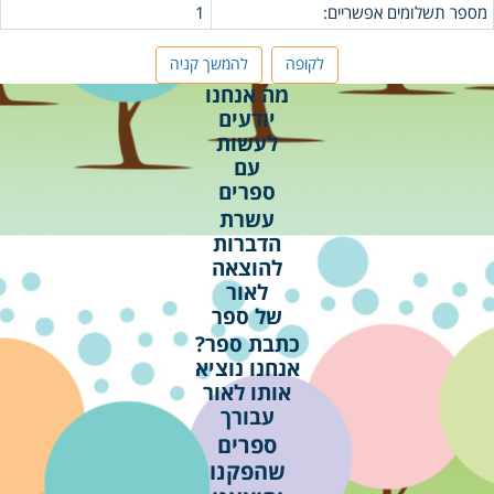
מספר תשלומים אפשריים:
1
לקופה
להמשך קניה
מה אנחנו
יודעים
לעשות
עם
ספרים
עשרת
הדברות
להוצאה
לאור
של ספר
כתבת ספר?
אנחנו נוציא
אותו לאור
עבורך
ספרים
שהפקנו