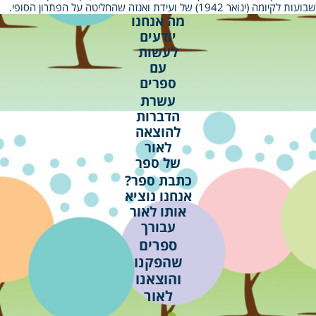
שבועות לקיומה (ינואר 1942) של ועידת ואנזה שהחליטה על הפתרון הסופי.
מה אנחנו
יודעים
לעשות
עם
ספרים
עשרת
הדברות
להוצאה
לאור
של ספר
כתבת ספר?
אנחנו נוציא
אותו לאור
עבורך
ספרים
שהפקנו
והוצאנו
לאור