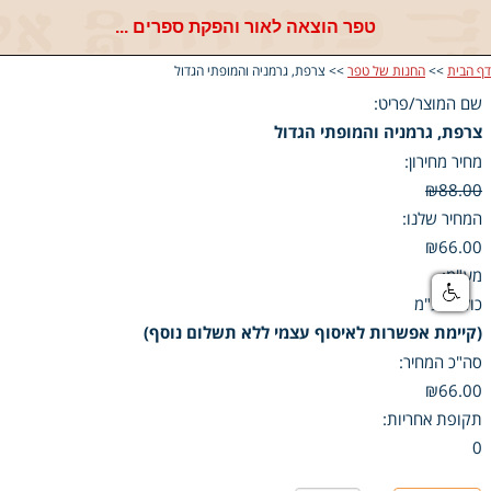
טפר הוצאה לאור והפקת ספרים ...
דף הבית
>>
החנות של טפר
>> צרפת, גרמניה והמופתי הגדול
שם המוצר/פריט:
צרפת, גרמניה והמופתי הגדול
מחיר מחירון:
₪88.00
המחיר שלנו:
₪66.00
מע"מ:
כולל מע"מ
(קיימת אפשרות לאיסוף עצמי ללא תשלום נוסף)
סה"כ המחיר:
₪66.00
תקופת אחריות:
0