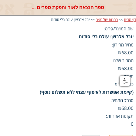
טפר הוצאה לאור והפקת ספרים ...
דף הבית
>>
החנות של טפר
>> יובל אלבשן: עולם בלי סודות
שם המוצר/פריט:
יובל אלבשן: עולם בלי סודות
מחיר מחירון:
₪68.00
המחיר שלנו:
₪68.00
מע"מ:
כולל מע"מ
(קיימת אפשרות לאיסוף עצמי ללא תשלום נוסף)
סה"כ המחיר:
₪68.00
תקופת אחריות:
0