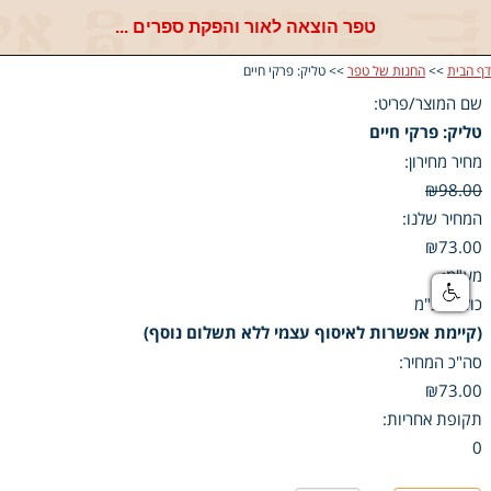
טפר הוצאה לאור והפקת ספרים ...
דף הבית
>>
החנות של טפר
>> טליק: פרקי חיים
שם המוצר/פריט:
טליק: פרקי חיים
מחיר מחירון:
₪98.00
המחיר שלנו:
₪73.00
מע"מ:
כולל מע"מ
(קיימת אפשרות לאיסוף עצמי ללא תשלום נוסף)
סה"כ המחיר:
₪73.00
תקופת אחריות:
0