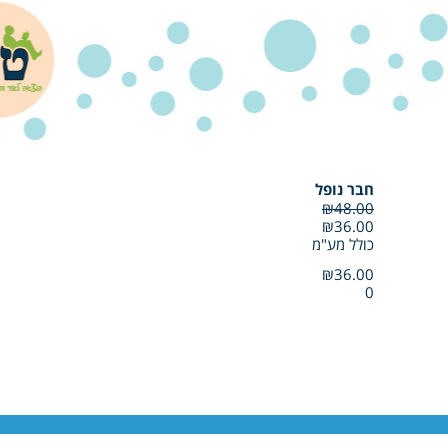
חבר נופל
₪48.00
₪36.00
כולל מע"מ
₪36.00
0