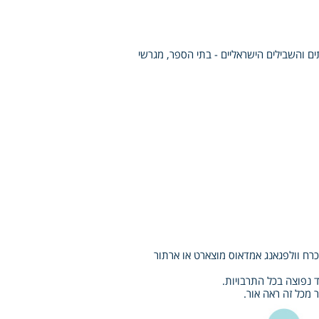
תים והשבילים הישראליים - בתי הספר, מגרשי
כל יוצר צעיר הוא בהכרח וולפגאנג אמדאוס מוצארט או ארתור
ד נפוצה בכל התרבויות.
 מכל זה ראה אור.