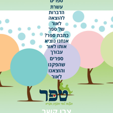
ספרים
עשרת
הדברות
להוצאה
לאור
של ספר
כתבת ספר?
אנחנו נוציא
אותו לאור
עבורך
ספרים
שהפקנו
והוצאנו
לאור
צרו
קשר