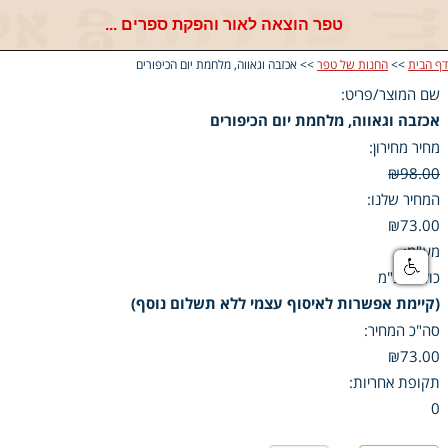
טפר הוצאה לאור והפקת ספרים ...
דף הבית
>>
החנות של טפר
>> אכזבה וגאווה, מלחמת יום הכיפורים
שם המוצר/פריט:
אכזבה וגאווה, מלחמת יום הכיפורים
מחיר מחירון:
₪98.00
המחיר שלנו:
₪73.00
מע"מ:
כולל מע"מ
(קיימת אפשרות לאיסוף עצמי ללא תשלום נוסף)
סה"כ המחיר:
₪73.00
תקופת אחריות:
0